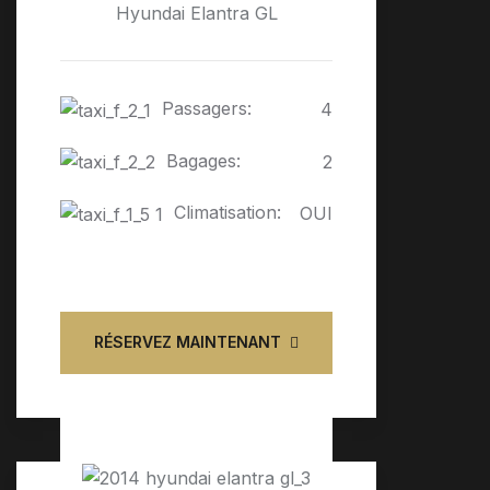
Hyundai Elantra GL
Passagers:
4
Bagages:
2
Climatisation:
OUI
RÉSERVEZ MAINTENANT