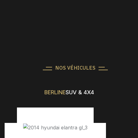
NOS VÉHICULES
BERLINE
SUV & 4X4