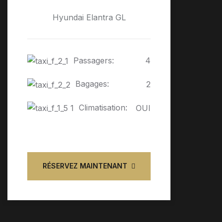
Hyundai Elantra GL
Passagers:
4
Bagages:
2
Climatisation:
OUI
RÉSERVEZ MAINTENANT