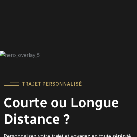
TRAJET PERSONNALISÉ
Courte ou Longue
Distance ?
Personnalisez votre trajet et voyagez en toute sérénité